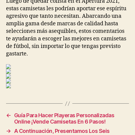
Luego de quedar colista en el Apertura 2021,
estas camisetas les podrían aportar ese espíritu
agresivo que tanto necesitan. Abarcando una
amplia gama desde marcas de calidad hasta
selecciones más asequibles, estos comentarios
te ayudarán a escoger las mejores en camisetas
de fútbol, sin importar lo que tengas previsto
gastarte.
←
Guía Para Hacer Playeras Personalizadas
Online ¡Vende Camisetas En 6 Pasos!
→
A Continuación, Presentamos Los Seis