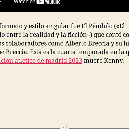
formato y estilo singular fue El Péndulo («El
o entre la realidad y la ficción») que contó c
os colaboradores como Alberto Breccia y su hi
e Breccia. Esta es la cuarta temporada en la 
cion atletico de madrid 2023
muere Kenny.