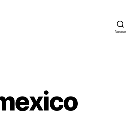
Buscar
 mexico