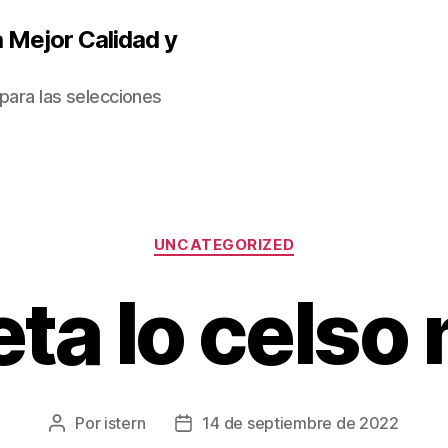
 Mejor Calidad y
para las selecciones
Categorías
UNCATEGORIZED
ta lo celso
Por
istern
14 de septiembre de 2022
Autor
Fecha