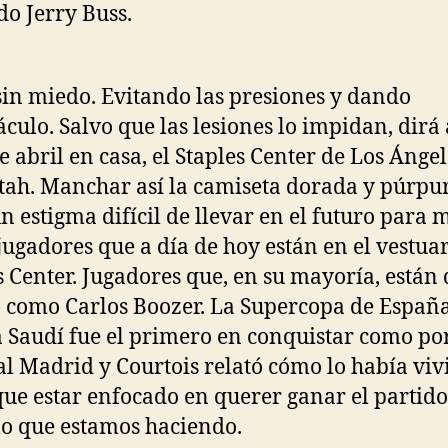
do Jerry Buss.
sin miedo. Evitando las presiones y dando
áculo. Salvo que las lesiones lo impidan, dirá
de abril en casa, el Staples Center de Los Ángel
tah. Manchar así la camiseta dorada y púrpu
un estigma difícil de llevar en el futuro para
 jugadores que a día de hoy están en el vestuar
s Center. Jugadores que, en su mayoría, están 
, como Carlos Boozer. La Supercopa de Españ
 Saudí fue el primero en conquistar como po
al Madrid y Courtois relató cómo lo había viv
ue estar enfocado en querer ganar el partido
lo que estamos haciendo.