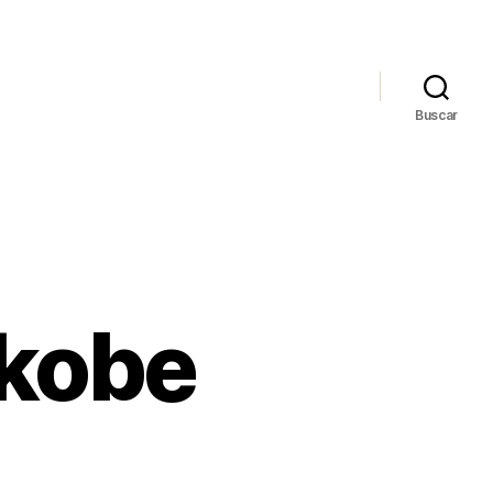
Buscar
 kobe