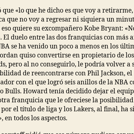
 que «lo que he dicho es que voy a retirarme,
ica que no voy a regresar ni siquiera un minut
eso quiere su excompañero Kobe Bryant: «N
. El duelo entre las dos franquicias con más a
NBA se ha venido un poco a menos en los últi
Jordan quiso convertirse en propietario de los
s, pero al no conseguirlo, le podría volver a 
ibilidad de reencontrarse con Phil Jackson, el
ador con el que logró seis anillos de la NBA 
o Bulls. Howard tenía decidido dejar el equi
 otra franquicia que le ofreciese la posibilidad
por el título de liga y los Lakers, al final, ha s
, en todos los aspectos.