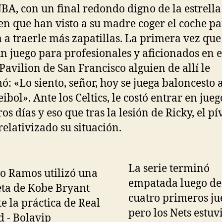
NBA, con un final redondo digno de la estrell
cen que han visto a su madre coger el coche pa
a a traerle más zapatillas. La primera vez que
un juego para profesionales y aficionados en e
Pavilion de San Francisco alguien de allí le
ó: «Lo siento, señor, hoy se juega baloncesto 
eibol». Ante los Celtics, le costó entrar en jue
os días y eso que tras la lesión de Ricky, el pí
relativizado su situación.
La serie terminó
empatada luego de
cuatro primeros ju
pero los Nets estuv