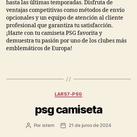
hasta las últimas temporadas. Disfruta de
ventajas competitivas como métodos de envío
opcionales y un equipo de atención al cliente
profesional que garantiza tu satisfacción.
¡Hazte con tu camiseta PSG favorita y
demuestra tu pasión por uno de los clubes más
emblemáticos de Europa!
Categorías
LARS7-PSG
psg camiseta
Por
istern
21 de junio de 2024
Autor
Fecha
de
de