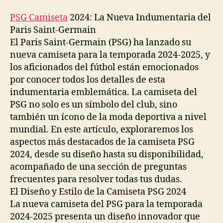
la
la
entrada
entrada
PSG Camiseta
2024: La Nueva Indumentaria del
Paris Saint-Germain
El Paris Saint-Germain (PSG) ha lanzado su
nueva camiseta para la temporada 2024-2025, y
los aficionados del fútbol están emocionados
por conocer todos los detalles de esta
indumentaria emblemática. La camiseta del
PSG no solo es un símbolo del club, sino
también un ícono de la moda deportiva a nivel
mundial. En este artículo, exploraremos los
aspectos más destacados de la camiseta PSG
2024, desde su diseño hasta su disponibilidad,
acompañado de una sección de preguntas
frecuentes para resolver todas tus dudas.
El Diseño y Estilo de la Camiseta PSG 2024
La nueva camiseta del PSG para la temporada
2024-2025 presenta un diseño innovador que