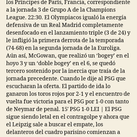
los Príncipes de París, Francia, correspondiente
a la jornada 3 de Grupo A de la Champions
League. 22:30. El Olympiacos igualó la energía
defensiva de un Real Madrid completamente
desenfocado en el lanzamiento triple (3 de 24) y
le infligió la primera derrota de la temporada
(74-68) en la segunda jornada de la Euroliga.
Aún así, McGowan, que realizó un ‘bogey’ en el
hoyo 3 y un ‘doble bogey’ en el 6, se quedó
tercero sostenido por la inercia que traía de la
jornada precedente. Cuando le dije al PSG que
escucharan la oferta. El partido de ida lo
ganaron los toros rojos por 2-1 y el encuentro de
vuelta fue victoria para el PSG por 1-0 con tanto
de Neymar de penal. 15′ PSG 1-0 LEI | El PSG
sigue siendo letal en el contragolpe y ahora que
el Leipzig sale a buscar el empate, los
delanteros del cuadro parisino comienzan a