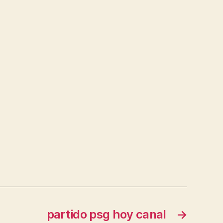
partido psg hoy canal
→