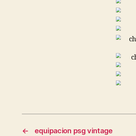
←
equipacion psg vintage