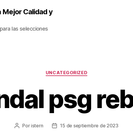
 Mejor Calidad y
para las selecciones
Categorías
UNCATEGORIZED
ndal psg reb
Por
istern
15 de septiembre de 2023
Autor
Fecha