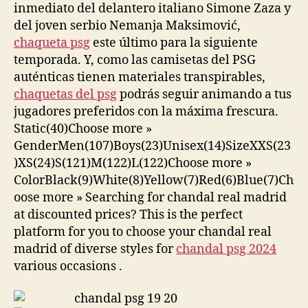
inmediato del delantero italiano Simone Zaza y
del joven serbio Nemanja Maksimović,
chaqueta psg
este último para la siguiente
temporada. Y, como las camisetas del PSG
auténticas tienen materiales transpirables,
chaquetas del psg
podrás seguir animando a tus
jugadores preferidos con la máxima frescura.
Static(40)Choose more »
GenderMen(107)Boys(23)Unisex(14)SizeXXS(23
)XS(24)S(121)M(122)L(122)Choose more »
ColorBlack(9)White(8)Yellow(7)Red(6)Blue(7)Ch
oose more » Searching for chandal real madrid
at discounted prices? This is the perfect
platform for you to choose your chandal real
madrid of diverse styles for
chandal psg 2024
various occasions .