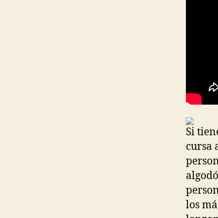
Si tie
cursa 
person
algodó
person
los má