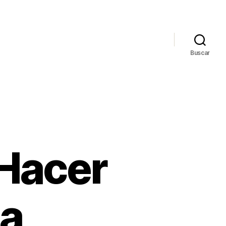
Buscar
Hacer
a