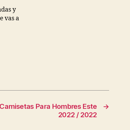
adas y
e vas a
 Camisetas Para Hombres Este
→
2022 / 2022