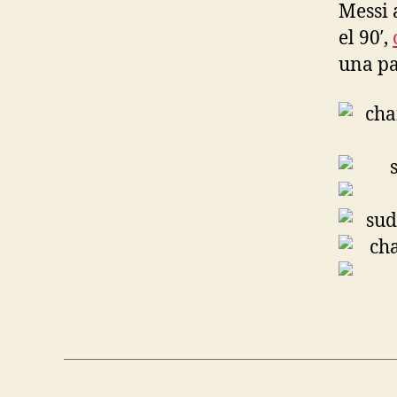
Messi 
el 90′,
una pa