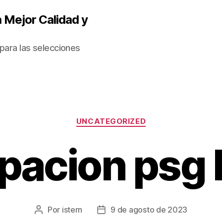
 Mejor Calidad y
para las selecciones
Categorías
UNCATEGORIZED
pacion psg
Por
istern
9 de agosto de 2023
Autor
Fecha