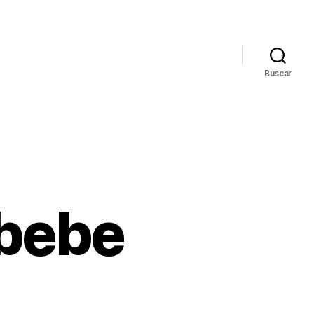
Buscar
 bebe