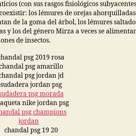
ticios (con sus rasgos fisiológicos subyacente
coexistir: los lémures de orejas ahorquilladas
tan de la goma del árbol, los lémures saltado
jas y los del género Mirza a veces se alimenta
iones de insectos.