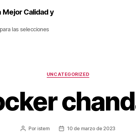
 Mejor Calidad y
para las selecciones
Categorías
UNCATEGORIZED
locker chand
Por
istern
10 de marzo de 2023
Autor
Fecha