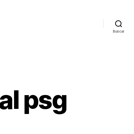
Buscar
al psg