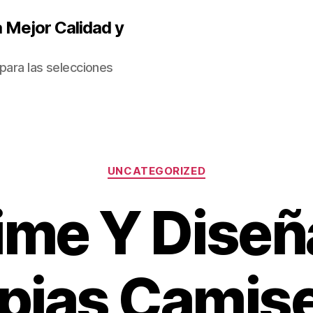
 Mejor Calidad y
para las selecciones
Categorías
UNCATEGORIZED
ime Y Diseñ
pias Camis