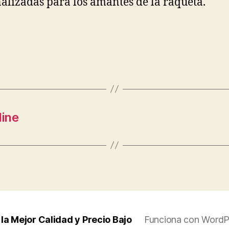
alizadas para los amantes de la raqueta.
line
la Mejor Calidad y Precio Bajo
Funciona con WordP