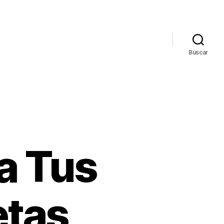
Buscar
a Tus
etas