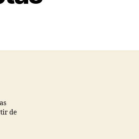
as
tir de