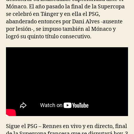
Mónaco. El año pasado la final de la Supercopa
se celebró en Tánger y en ella el PSG,
abanderado entonces por Dani Alves -ausente
por lesión-, se impuso también al Mónaco y
logró su quinto título consecutivo.
Sigue el PSG – Rennes en vivo y en directo, final
de la Supercopa francesa que se disputará hoy, 3