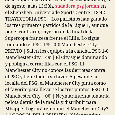
de agosto, a las 13:30h,
sudadera psg jordan
en
el Shenzhen Universiade Sports Centre . 18:42
TRAYECTORIA PSG | Los parisinos han ganado
los tres primeros partidos de la Ligue 1, aunque
por el contrario, cayeron en la final de la
Supercopa francesa frente el Lille. Lo sigue
rondando el PSG. PSG 0-0 Manchester City |
PREVIO | Salen los equipos a la cancha. PSG 1-0
Manchester City | 49′ | El City sgue dominando
y pobliga a cerrar filas con el PSG. El
Manchester City no conoce las derrotas contra
el PSG y tiene todo a su favor. A pesar de la
localía del PSG, el Manchester City pinta como
el favorito para llevarse los tres puntos. PSG 0-0
Manchester City | 06′ | Neymar intenta tomar la
pelota detrás de la media y distribuir para
Mbappé. Logrará remontar el Manchester City?