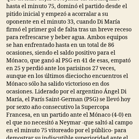
hasta el minuto 75, dominó el partido desde el
pitido inicial y empezó a acorralar a su
oponente en el minuto 33, cuando Di María
firmó el primer gol de falta tras un breve receso
para refrescarse y beber agua. Ambos equipos
se han enfrentado hasta en un total de 86
ocasiones, siendo el saldo positivo para el
Mónaco, que ganó al PSG en 41 de esas, empató
en 25 y perdió ante los parisinos 27 veces,
aunque en los últimos dieciocho encuentros el
Mónaco sólo ha salido victorioso en dos
ocasiones. Liderado por el argentino Ángel Di
María, el París Saint-German (PSG) se llevó hoy
por sexto año consecutivo la Supercopa
Francesa, en un partido ante el Mónaco (4-0) en
el que no necesitó a Neymar -que saltó al campo
en el minuto 75 vitoreado por el público- para
demostrar su indiscutible superioridad ante el