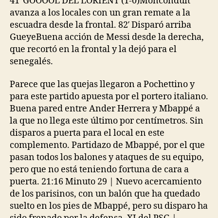
41′ GOOOOL DEL LORIENT (1-0)Monconduit
avanza a los locales con un gran remate a la
escuadra desde la frontal. 82′ Disparó arriba
GueyeBuena acción de Messi desde la derecha,
que recortó en la frontal y la dejó para el
senegalés.
Parece que las quejas llegaron a Pochettino y
para este partido apuesta por el portero italiano.
Buena pared entre Ander Herrera y Mbappé a
la que no llega este último por centímetros. Sin
disparos a puerta para el local en este
complemento. Partidazo de Mbappé, por el que
pasan todos los balones y ataques de su equipo,
pero que no está teniendo fortuna de cara a
puerta. 21:16 Minuto 29 | Nuevo acercamiento
de los parisinos, con un balón que ha quedado
suelto en los pies de Mbappé, pero su disparo ha