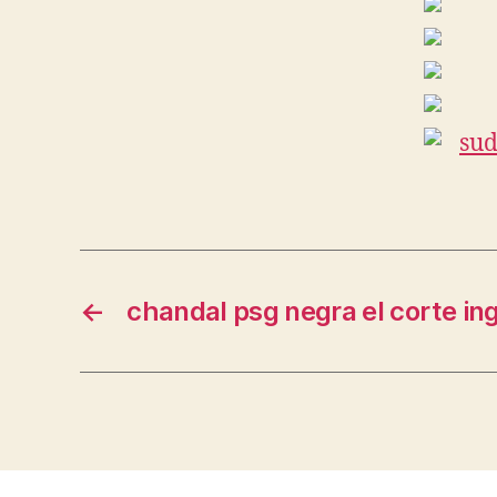
←
chandal psg negra el corte in