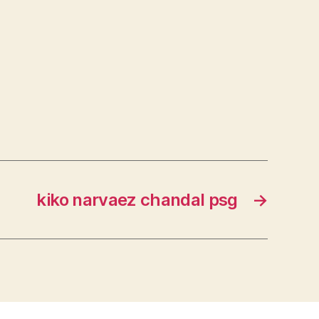
kiko narvaez chandal psg
→