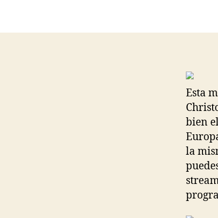
Esta m
Christ
bien e
Europa
la mis
puedes
stream
progra