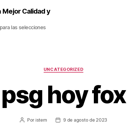
 Mejor Calidad y
para las selecciones
Categorías
UNCATEGORIZED
psg hoy fox
Por
istern
9 de agosto de 2023
Autor
Fecha