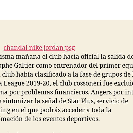
de
de
la
la
entrada
entrada
isma mañana el club hacía oficial la salida d
ophe Galtier como entrenador del primer equi
l club había clasificado a la fase de grupos de 
 League 2019-20, el club rossoneri fue exclui
ma por problemas financieros. Angers por int
 sintonizar la señal de Star Plus, servicio de
ing en el que podrás acceder a toda la
mación de los eventos deportivos.