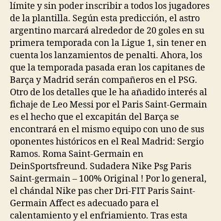
límite y sin poder inscribir a todos los jugadores
de la plantilla. Según esta predicción, el astro
argentino marcará alrededor de 20 goles en su
primera temporada con la Ligue 1, sin tener en
cuenta los lanzamientos de penalti. Ahora, los
que la temporada pasada eran los capitanes de
Barça y Madrid serán compañeros en el PSG.
Otro de los detalles que le ha añadido interés al
fichaje de Leo Messi por el Paris Saint-Germain
es el hecho que el excapitán del Barça se
encontrará en el mismo equipo con uno de sus
oponentes históricos en el Real Madrid: Sergio
Ramos. Roma Saint-Germain en
DeinSportsfreund. Sudadera Nike Psg Paris
Saint-germain – 100% Original ! Por lo general,
el chándal Nike pas cher Dri-FIT Paris Saint-
Germain Affect es adecuado para el
calentamiento y el enfriamiento. Tras esta