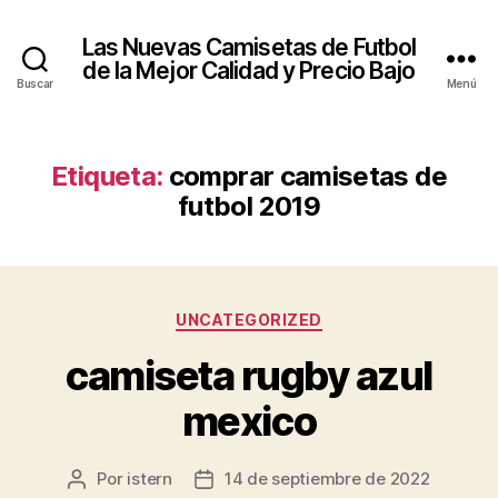
Las Nuevas Camisetas de Futbol
de la Mejor Calidad y Precio Bajo
Buscar
Menú
Etiqueta:
comprar camisetas de
futbol 2019
Categorías
UNCATEGORIZED
camiseta rugby azul
mexico
Por
istern
14 de septiembre de 2022
Autor
Fecha