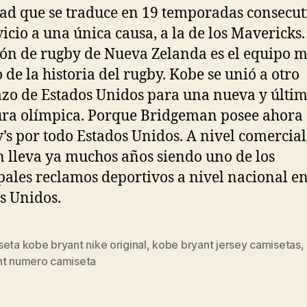
dad que se traduce en 19 temporadas consecut
vicio a una única causa, a la de los Mavericks.
ión de rugby de Nueva Zelanda es el equipo 
o de la historia del rugby. Kobe se unió a otro
zo de Estados Unidos para una nueva y últi
ra olímpica. Porque Bridgeman posee ahora
s por todo Estados Unidos. A nivel comercial
 lleva ya muchos años siendo uno de los
pales reclamos deportivos a nivel nacional e
s Unidos.
eta kobe bryant nike original
,
kobe bryant jersey camisetas
,
s
nt numero camiseta