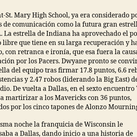
t-St. Mary High School, ya era considerado po
 de comunicación como la futura gran estrel
. La estrella de Indiana ha aprovechado el p
 libre que tiene en su larga recuperación y h
, con retranca e ironía, que esa fuera la caus
ción por los Pacers. Dwyane pronto se convir
ella del equipo tras firmar 17.8 puntos, 6.6 re
istencias y 2.47 robos (liderando la Big East) d
io. De vuelta a Dallas, en el sexto encuentr
 a martirizar a los Mavericks con 36 puntos,
os por los cinco tapones de Alonzo Mournin
sma noche la franquicia de Wisconsin le
saba a Dallas, dando inicio a una historia de