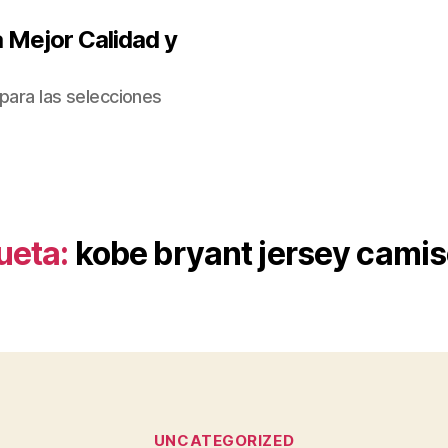
 Mejor Calidad y
para las selecciones
ueta:
kobe bryant jersey cami
Categorías
UNCATEGORIZED