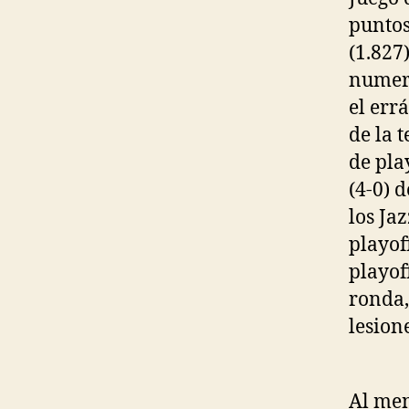
puntos
(1.827)
numero
el errá
de la 
de pla
(4-0) 
los Ja
playof
playof
ronda,
lesion
Al men