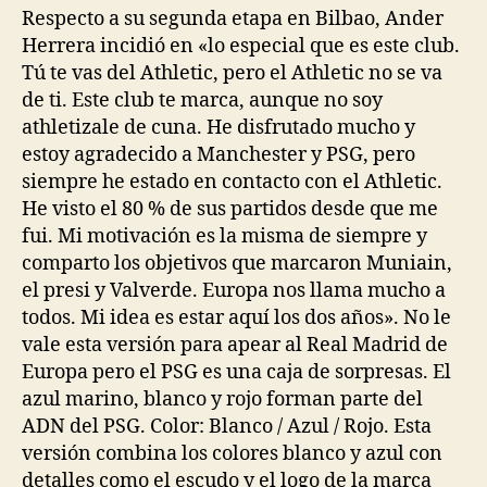
Respecto a su segunda etapa en Bilbao, Ander
Herrera incidió en «lo especial que es este club.
Tú te vas del Athletic, pero el Athletic no se va
de ti. Este club te marca, aunque no soy
athletizale de cuna. He disfrutado mucho y
estoy agradecido a Manchester y PSG, pero
siempre he estado en contacto con el Athletic.
He visto el 80 % de sus partidos desde que me
fui. Mi motivación es la misma de siempre y
comparto los objetivos que marcaron Muniain,
el presi y Valverde. Europa nos llama mucho a
todos. Mi idea es estar aquí los dos años». No le
vale esta versión para apear al Real Madrid de
Europa pero el PSG es una caja de sorpresas. El
azul marino, blanco y rojo forman parte del
ADN del PSG. Color: Blanco / Azul / Rojo. Esta
versión combina los colores blanco y azul con
detalles como el escudo y el logo de la marca