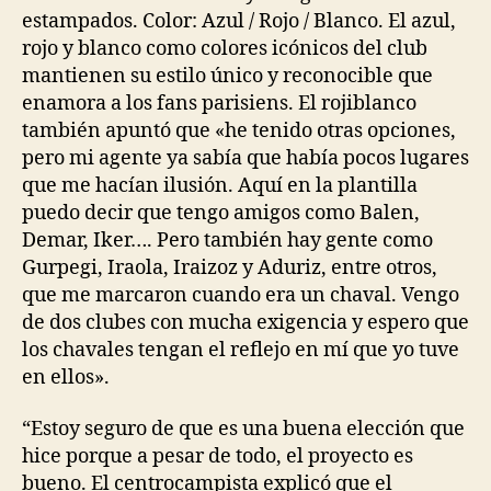
estampados. Color: Azul / Rojo / Blanco. El azul,
rojo y blanco como colores icónicos del club
mantienen su estilo único y reconocible que
enamora a los fans parisiens. El rojiblanco
también apuntó que «he tenido otras opciones,
pero mi agente ya sabía que había pocos lugares
que me hacían ilusión. Aquí en la plantilla
puedo decir que tengo amigos como Balen,
Demar, Iker…. Pero también hay gente como
Gurpegi, Iraola, Iraizoz y Aduriz, entre otros,
que me marcaron cuando era un chaval. Vengo
de dos clubes con mucha exigencia y espero que
los chavales tengan el reflejo en mí que yo tuve
en ellos».
“Estoy seguro de que es una buena elección que
hice porque a pesar de todo, el proyecto es
bueno. El centrocampista explicó que el