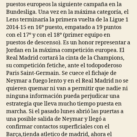
puestos europeos la siguiente campaña en la
Bundesliga. Una vez en la máxima categoría, el
Lens terminaría la primera vuelta de la Ligue 1
2014-15 en 16º puesto, empatado a 19 puntos
con el 17º y con el 18º (primer equipo en
puestos de descenso). Es un honor representar a
Jordan en la máxima competición europea. El
Real Madrid cortará la cinta de la Champions,
su competición fetiche, ante el todopoderoso
Paris Saint-Germain. Se cuece el fichaje de
Neymar a fuego lento y en el Real Madrid no se
quieren quemar ni van a permitir que nadie ni
ninguna información pueda perjudicar una
estrategia que lleva mucho tiempo puesta en
marcha. Si el pasado lunes abrió las puertas a
una posible salida de Neymar y llegó a
confirmar contactos superficiales con el
Barça,tienda atletico de madrid, ahora el