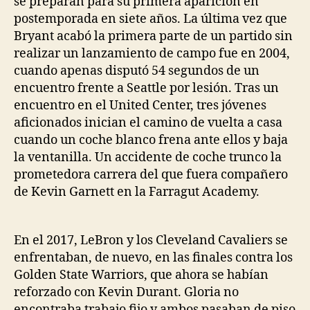
se preparan para su primera aparición en
postemporada en siete años. La última vez que
Bryant acabó la primera parte de un partido sin
realizar un lanzamiento de campo fue en 2004,
cuando apenas disputó 54 segundos de un
encuentro frente a Seattle por lesión. Tras un
encuentro en el United Center, tres jóvenes
aficionados inician el camino de vuelta a casa
cuando un coche blanco frena ante ellos y baja
la ventanilla. Un accidente de coche trunco la
prometedora carrera del que fuera compañero
de Kevin Garnett en la Farragut Academy.
En el 2017, LeBron y los Cleveland Cavaliers se
enfrentaban, de nuevo, en las finales contra los
Golden State Warriors, que ahora se habían
reforzado con Kevin Durant. Gloria no
encontraba trabajo fijo y ambos pasaban de piso