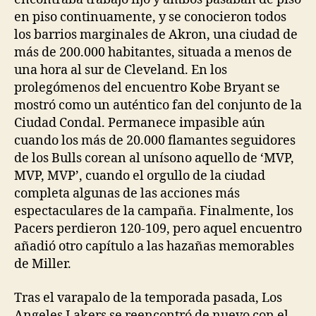
en piso continuamente, y se conocieron todos
los barrios marginales de Akron, una ciudad de
más de 200.000 habitantes, situada a menos de
una hora al sur de Cleveland. En los
prolegómenos del encuentro Kobe Bryant se
mostró como un auténtico fan del conjunto de la
Ciudad Condal. Permanece impasible aún
cuando los más de 20.000 flamantes seguidores
de los Bulls corean al unísono aquello de ‘MVP,
MVP, MVP’, cuando el orgullo de la ciudad
completa algunas de las acciones más
espectaculares de la campaña. Finalmente, los
Pacers perdieron 120-109, pero aquel encuentro
añadió otro capítulo a las hazañas memorables
de Miller.
Tras el varapalo de la temporada pasada, Los
Angeles Lakers se reencontró de nuevo con el