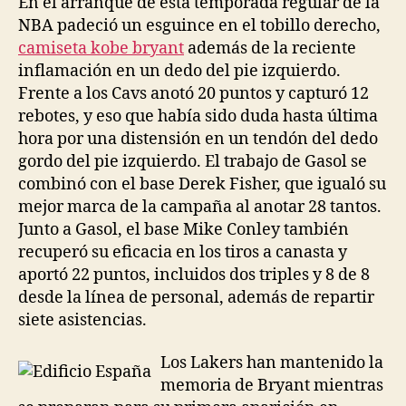
En el arranque de esta temporada regular de la
NBA padeció un esguince en el tobillo derecho,
camiseta kobe bryant
además de la reciente
inflamación en un dedo del pie izquierdo.
Frente a los Cavs anotó 20 puntos y capturó 12
rebotes, y eso que había sido duda hasta última
hora por una distensión en un tendón del dedo
gordo del pie izquierdo. El trabajo de Gasol se
combinó con el base Derek Fisher, que igualó su
mejor marca de la campaña al anotar 28 tantos.
Junto a Gasol, el base Mike Conley también
recuperó su eficacia en los tiros a canasta y
aportó 22 puntos, incluidos dos triples y 8 de 8
desde la línea de personal, además de repartir
siete asistencias.
Los Lakers han mantenido la
memoria de Bryant mientras