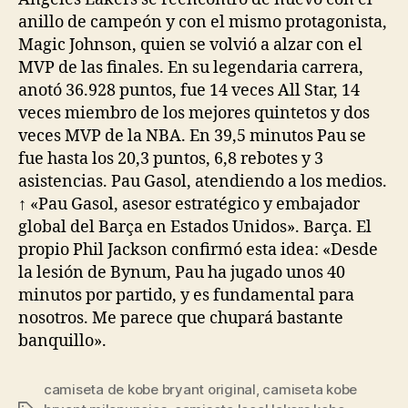
anillo de campeón y con el mismo protagonista,
Magic Johnson, quien se volvió a alzar con el
MVP de las finales. En su legendaria carrera,
anotó 36.928 puntos, fue 14 veces All Star, 14
veces miembro de los mejores quintetos y dos
veces MVP de la NBA. En 39,5 minutos Pau se
fue hasta los 20,3 puntos, 6,8 rebotes y 3
asistencias. Pau Gasol, atendiendo a los medios.
↑ «Pau Gasol, asesor estratégico y embajador
global del Barça en Estados Unidos». Barça. El
propio Phil Jackson confirmó esta idea: «Desde
la lesión de Bynum, Pau ha jugado unos 40
minutos por partido, y es fundamental para
nosotros. Me parece que chupará bastante
banquillo».
camiseta de kobe bryant original
,
camiseta kobe