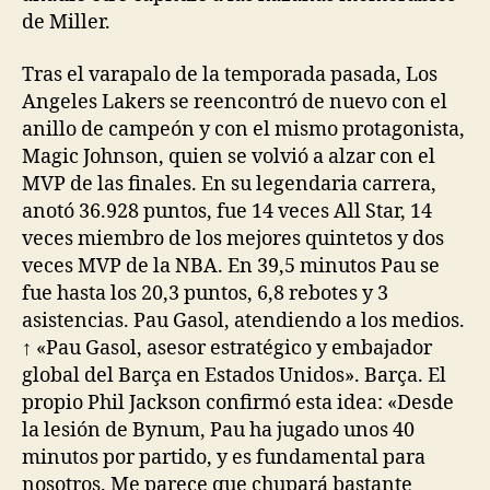
de Miller.
Tras el varapalo de la temporada pasada, Los
Angeles Lakers se reencontró de nuevo con el
anillo de campeón y con el mismo protagonista,
Magic Johnson, quien se volvió a alzar con el
MVP de las finales. En su legendaria carrera,
anotó 36.928 puntos, fue 14 veces All Star, 14
veces miembro de los mejores quintetos y dos
veces MVP de la NBA. En 39,5 minutos Pau se
fue hasta los 20,3 puntos, 6,8 rebotes y 3
asistencias. Pau Gasol, atendiendo a los medios.
↑ «Pau Gasol, asesor estratégico y embajador
global del Barça en Estados Unidos». Barça. El
propio Phil Jackson confirmó esta idea: «Desde
la lesión de Bynum, Pau ha jugado unos 40
minutos por partido, y es fundamental para
nosotros. Me parece que chupará bastante