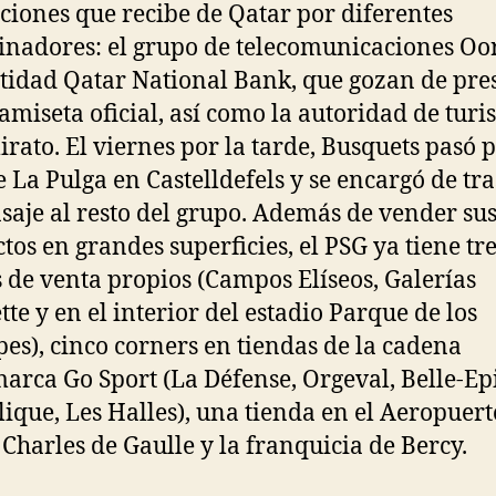
ciones que recibe de Qatar por diferentes
inadores: el grupo de telecomunicaciones O
ntidad Qatar National Bank, que gozan de pre
camiseta oficial, así como la autoridad de tur
irato. El viernes por la tarde, Busquets pasó p
e La Pulga en Castelldefels y se encargó de tr
saje al resto del grupo. Además de vender su
tos en grandes superficies, el PSG ya tiene tr
 de venta propios (Campos Elíseos, Galerías
tte y en el interior del estadio Parque de los
pes), cinco corners en tiendas de la cadena
arca Go Sport (La Défense, Orgeval, Belle-Ep
ique, Les Halles), una tienda en el Aeropuert
 Charles de Gaulle y la franquicia de Bercy.