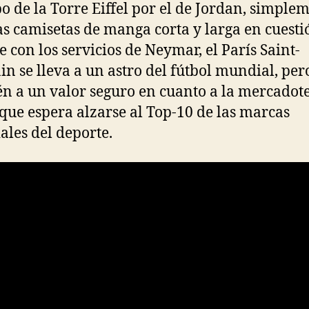
po de la Torre Eiffel por el de Jordan, simple
as camisetas de manga corta y larga en cuesti
e con los servicios de Neymar, el París Saint-
n se lleva a un astro del fútbol mundial, per
n a un valor seguro en cuanto a la mercadote
 que espera alzarse al Top-10 de las marcas
les del deporte.