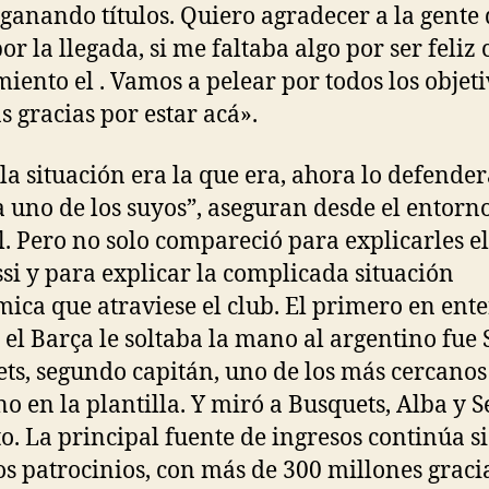
 ganando títulos. Quiero agradecer a la gente
or la llegada, si me faltaba algo por ser feliz 
miento el . Vamos a pelear por todos los objeti
 gracias por estar acá».
 la situación era la que era, ahora lo defende
 uno de los suyos”, aseguran desde el entorno
l. Pero no solo compareció para explicarles el
si y para explicar la complicada situación
ica que atraviese el club. El primero en ent
 el Barça le soltaba la mano al argentino fue 
ts, segundo capitán, uno de los más cercanos
no en la plantilla. Y miró a Busquets, Alba y S
o. La principal fuente de ingresos continúa s
los patrocinios, con más de 300 millones gracia