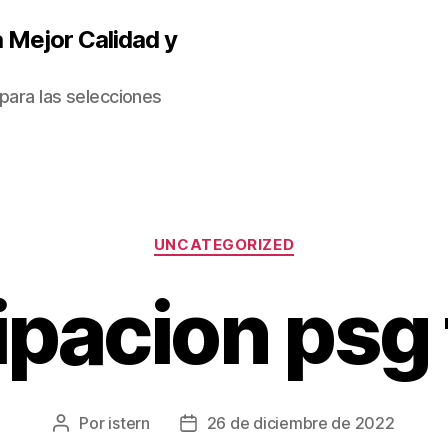
 Mejor Calidad y
para las selecciones
Categorías
UNCATEGORIZED
pacion psg 
Por
istern
26 de diciembre de 2022
Autor
Fecha