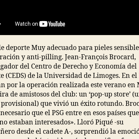
e deporte Muy adecuado para pieles sensibles
ración y anti-pilling. Jean-François Brocard,
igador del Centro de Derecho y Economía del
e (CEDS) de la Universidad de Limoges. En el
tan por la operación realizada este verano en
gira de amistosos del club: un ‘pop-up store’ (
 provisional) que vivió un éxito rotundo. Bro
 necesario que el PSG entre en esos países que
no estaban interesados». Lloró Piqué -su
ero desde el cadete A-, sorprendió la emoci