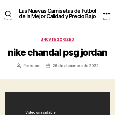
Las Nuevas Camisetas de Futbol
de la Mejor Calidad y Precio Bajo
Buscar
Menú
Categorías
UNCATEGORIZED
nike chandal psg jordan
Por
istern
26 de diciembre de 2022
Autor
Fecha
de
de
la
la
entrada
entrada