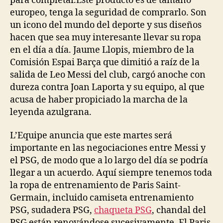
para completar.Este producto es de tamaño
europeo, tenga la seguridad de comprarlo. Son
un icono del mundo del deporte y sus diseños
hacen que sea muy interesante llevar su ropa
en el día a día. Jaume Llopis, miembro de la
Comisión Espai Barça que dimitió a raíz de la
salida de Leo Messi del club, cargó anoche con
dureza contra Joan Laporta y su equipo, al que
acusa de haber propiciado la marcha de la
leyenda azulgrana.
L’Equipe anuncia que este martes será
importante en las negociaciones entre Messi y
el PSG, de modo que a lo largo del día se podría
llegar a un acuerdo. Aquí siempre tenemos toda
la ropa de entrenamiento de Paris Saint-
Germain, incluido camiseta entrenamiento
PSG, sudadera PSG,
chaqueta PSG
, chandal del
PSG están renovándose sucesivamente. El Paris