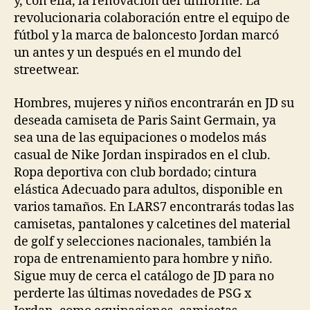
y, con ella, la renovación del uniforme. La
revolucionaria colaboración entre el equipo de
fútbol y la marca de baloncesto Jordan marcó
un antes y un después en el mundo del
streetwear.
Hombres, mujeres y niños encontrarán en JD su
deseada camiseta de Paris Saint Germain, ya
sea una de las equipaciones o modelos más
casual de Nike Jordan inspirados en el club.
Ropa deportiva con club bordado; cintura
elástica Adecuado para adultos, disponible en
varios tamaños. En LARS7 encontrarás todas las
camisetas, pantalones y calcetines del material
de golf y selecciones nacionales, también la
ropa de entrenamiento para hombre y niño.
Sigue muy de cerca el catálogo de JD para no
perderte las últimas novedades de PSG x