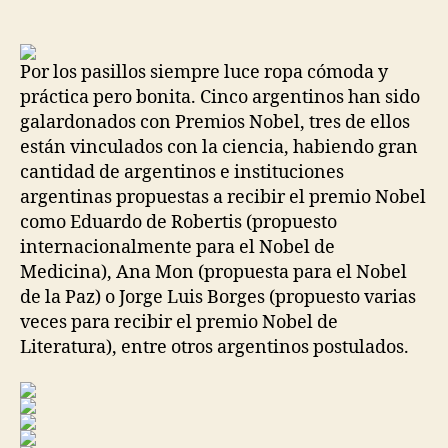
de
de
la
la
entrada
entrada
Por los pasillos siempre luce ropa cómoda y
práctica pero bonita. Cinco argentinos han sido
galardonados con Premios Nobel, tres de ellos
están vinculados con la ciencia, habiendo gran
cantidad de argentinos e instituciones
argentinas propuestas a recibir el premio Nobel
como Eduardo de Robertis (propuesto
internacionalmente para el Nobel de
Medicina), Ana Mon (propuesta para el Nobel
de la Paz) o Jorge Luis Borges (propuesto varias
veces para recibir el premio Nobel de
Literatura), entre otros argentinos postulados.