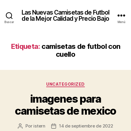
Las Nuevas Camisetas de Futbol
de la Mejor Calidad y Precio Bajo
Buscar
Menú
Etiqueta:
camisetas de futbol con
cuello
Categorías
UNCATEGORIZED
imagenes para
camisetas de mexico
Por
istern
14 de septiembre de 2022
Autor
Fecha