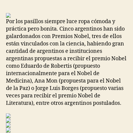
de
de
la
la
entrada
entrada
Por los pasillos siempre luce ropa cómoda y
práctica pero bonita. Cinco argentinos han sido
galardonados con Premios Nobel, tres de ellos
están vinculados con la ciencia, habiendo gran
cantidad de argentinos e instituciones
argentinas propuestas a recibir el premio Nobel
como Eduardo de Robertis (propuesto
internacionalmente para el Nobel de
Medicina), Ana Mon (propuesta para el Nobel
de la Paz) o Jorge Luis Borges (propuesto varias
veces para recibir el premio Nobel de
Literatura), entre otros argentinos postulados.