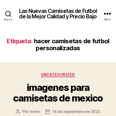
Las Nuevas Camisetas de Futbol
de la Mejor Calidad y Precio Bajo
Buscar
Menú
Etiqueta:
hacer camisetas de futbol
personalizadas
Categorías
UNCATEGORIZED
imagenes para
camisetas de mexico
Por
istern
14 de septiembre de 2022
Autor
Fecha